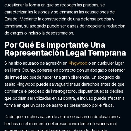
cuestionar la forma en que se recogen las pruebas, se
caracterizan las lesiones y se enmarcan las acusaciones del
Estado. Mediante la construcción de una defensa precisa y
temprana, su abogado puede ser capaz de negociar la reducción
de cargos o incluso la desestimación.
Por Qué Es Importante Una
Representación Legal Temprana
Si ha sido acusado de agresión en
Kingwood
o en cualquier lugar
en Harris County, ponerse en contacto con un abogado defensor
de inmediato puede hacer una gran diferencia. Un abogado de
asalto Kingwood puede salvaguardar sus derechos antes de que
comience el proceso de interrogatorio, disputar pruebas débiles
que podrían ser utilizadas en su contra, e incluso puede afectar la
forma en que un caso de asalto es presentado por el fiscal.
Dado que muchos casos de asalto se basan en declaraciones
hechas en el momento del presunto incidente o lesiones mal
interpretadas, es vital trabajar con un abogado de asalto