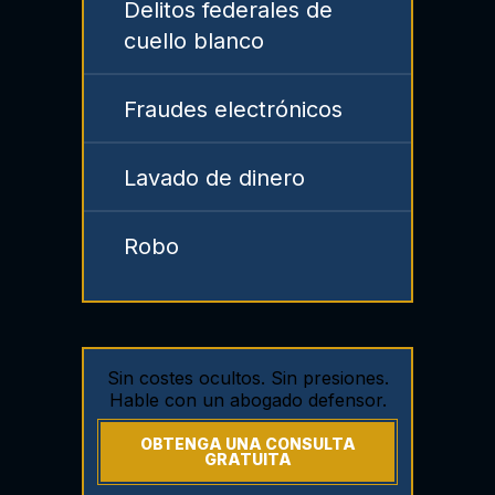
Delitos federales de
cuello blanco
Fraudes electrónicos
Lavado de dinero
Robo
Sin costes ocultos. Sin presiones.
Hable con un abogado defensor.
OBTENGA UNA CONSULTA
GRATUITA