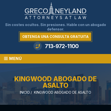
Sin costes ocultos. Sin presiones. Hable con un abogado
defensor.
OBTENGA UNA CONSULTA GRATUITA
713-972-1100
≡
MENÚ
KINGWOOD ABOGADO DE
ASALTO
INICIO
/
KINGWOOD ABOGADO DE ASALTO