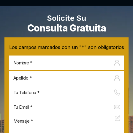
Solicite Su
Consulta Gratuita
Los campos marcados con un "*" son obligatorios
No
Apel