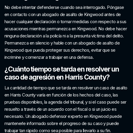
No debe intentar defenderse cuando sea interrogado. Póngase
en contacto con un abogado de asalto de Kingwood antes de
hacer cualquier declaración o tomar medidas con respecto a sus
acusaciones mientras permanezca en Kingwood. No debe hacer
ninguna declaración a la policía ni a la presunta víctima del delito.
Permanezca en silencio y hable con un abogado de asalto de
Kingwood que pueda proteger sus derechos, evitar que se
incrimine y comenzar a trabajar en una defensa.
¿Cuánto tiempo se tarda en resolver un
caso de agresión en Harris County?
La cantidad de tiempo que se tarda en resolver un caso de asalto
en Harris County varía en función de los hechos del caso, las
pruebas disponibles, la agenda del tribunal, y si el caso puede ser
resuelto a través de un acuerdo con el fiscal o si un juicio es
necesario. Un abogado defensor experto en Kingwood puede
mantenerle informado sobre el progreso de su caso y puede
trabajar tan rápido como sea posible para llevarlo a su fin.