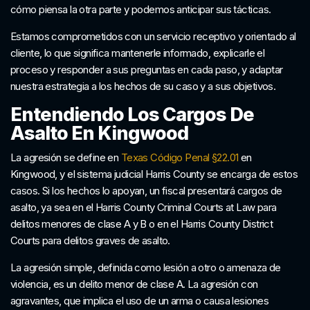
cómo piensa la otra parte y podemos anticipar sus tácticas.
Estamos comprometidos con un servicio receptivo y orientado al
cliente, lo que significa mantenerle informado, explicarle el
proceso y responder a sus preguntas en cada paso, y adaptar
nuestra estrategia a los hechos de su caso y a sus objetivos.
Entendiendo Los Cargos De
Asalto En Kingwood
La agresión se define en
Texas Código Penal §22.01
en
Kingwood, y el sistema judicial Harris County se encarga de estos
casos. Si los hechos lo apoyan, un fiscal presentará cargos de
asalto, ya sea en el Harris County Criminal Courts at Law para
delitos menores de clase A y B o en el Harris County District
Courts para delitos graves de asalto.
La agresión simple, definida como lesión a otro o amenaza de
violencia, es un delito menor de clase A. La agresión con
agravantes, que implica el uso de un arma o causa lesiones