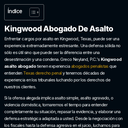
Índice
Kingwood Abogado De Asalto
Enfrentar cargos por asalto en Kingwood, Texas, puede ser una
experiencia extremadamente estresante. Una defensa sólida no
sólo es útil sino que puede ser la diferencia entre una
desestimación y una condena. Greco Neyland, P.C.'s
Kingwood
asalto abogado
tienen experiencia
abogados penalistas
que
entienden
Texas derecho penal
y tenemos décadas de
experiencia en los tribunales luchando por los derechos de
nuestros clientes.
Si la ofensa alegada implica asalto simple, asalto agravado, o
violencia doméstica, tomaremos el tiempo para entender
completamente su situación, repasar la evidencia, y elaborar una
defensa estratégica adaptada a usted. Desde la negociación con
los fiscales hasta la defensa agresiva en el juicio, luchamos para