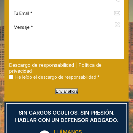
Descargo de responsabilidad
|
Política de
privacidad
He leído el descargo de responsabilidad
*
Enviar ahora
SIN CARGOS OCULTOS.
SIN PRESIÓN.
HABLAR CON UN DEFENSOR
ABOGADO.
LLÁMANOS