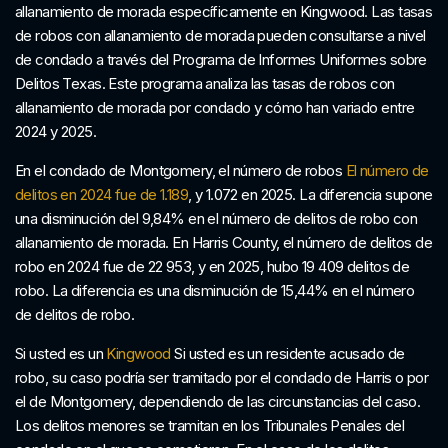
allanamiento de morada específicamente en Kingwood. Las tasas
de robos con allanamiento de morada pueden consultarse a nivel
de condado a través del Programa de Informes Uniformes sobre
Delitos Texas. Este programa analiza las tasas de robos con
allanamiento de morada por condado y cómo han variado entre
2024 y 2025.
En el condado de Montgomery, el número de robos
El número de
delitos en 2024 fue de 1.189
, y 1.072 en 2025. La diferencia supone
una disminución del 9,84% en el número de delitos de robo con
allanamiento de morada. En Harris County, el número de delitos de
robo en 2024 fue de 22 953, y en 2025, hubo 19 409 delitos de
robo. La diferencia es una disminución de 15,44% en el número
de delitos de robo.
Si usted es un
Kingwood
Si usted es un residente acusado de
robo, su caso podría ser tramitado por el condado de Harris o por
el de Montgomery, dependiendo de las circunstancias del caso.
Los delitos menores se tramitan en los Tribunales Penales del