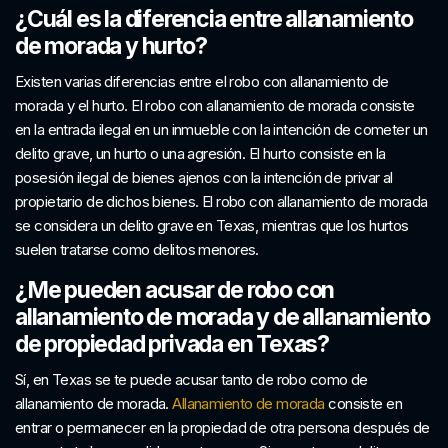
¿Cuál es la diferencia entre allanamiento
de morada y hurto?
Existen varias diferencias entre el robo con allanamiento de
morada y el hurto. El robo con allanamiento de morada consiste
en la entrada ilegal en un inmueble con la intención de cometer un
delito grave, un hurto o una agresión. El hurto consiste en la
posesión ilegal de bienes ajenos con la intención de privar al
propietario de dichos bienes. El robo con allanamiento de morada
se considera un delito grave en Texas, mientras que los hurtos
suelen tratarse como delitos menores.
¿Me pueden acusar de robo con
allanamiento de morada y de allanamiento
de propiedad privada en Texas?
Sí, en Texas se te puede acusar tanto de robo como de
allanamiento de morada.
Allanamiento de morada
consiste en
entrar o permanecer en la propiedad de otra persona después de