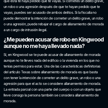
que esta te haya pedido que te vayas. Si cometes un delito grave,
un robo o una agresión después de que te hayan pedido que te
vayas, puedes ser acusado de ambos delitos. Si la fiscalía no
puede demostrar la intención de cometer un delito grave, un robo
o una agresión, puede rebajar el cargo de allanamiento de morada
a un cargo de intrusión ilegal.
¿Me pueden acusar de robo en Kingwood
aunque no me haya llevado nada?
Sí, en Kingwood se te puede acusar de allanamiento de morada
aunque no te lleves nada del edificio o la vivienda en los que no
tenías permiso para estar. Una de las características definitorias
del artículo Texas sobre allanamiento de morada es que basta
con tener la intención de cometer un delito grave, un robo o una
agresión para que el acto se considere allanamiento de morada.
La entrada parcial con una parte del cuerpo o con un objeto que
lleve consigo la persona también se considera allanamiento de
morada.