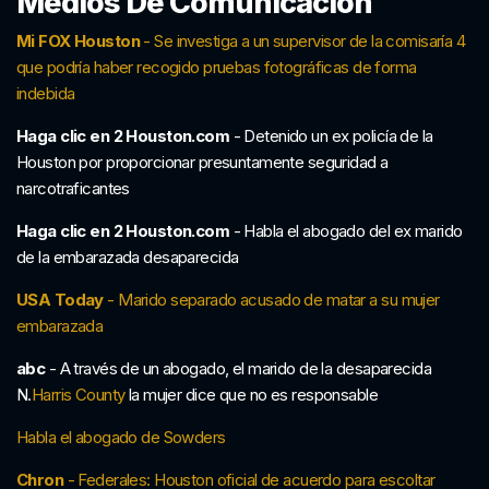
Medios De Comunicación
Mi FOX Houston
- Se investiga a un supervisor de la comisaría 4
que podría haber recogido pruebas fotográficas de forma
indebida
Haga clic en 2 Houston.com
- Detenido un ex policía de la
Houston por proporcionar presuntamente seguridad a
narcotraficantes
Haga clic en 2 Houston.com
- Habla el abogado del ex marido
de la embarazada desaparecida
USA Today
- Marido separado acusado de matar a su mujer
embarazada
abc
- A través de un abogado, el marido de la desaparecida
N.
Harris County
la mujer dice que no es responsable
Habla el abogado de Sowders
Chron
- Federales: Houston oficial de acuerdo para escoltar