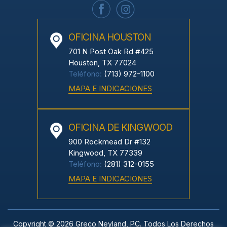
OFICINA HOUSTON
701 N Post Oak Rd #425
Houston, TX 77024
Teléfono:
(713) 972-1100
MAPA E INDICACIONES
OFICINA DE KINGWOOD
900 Rockmead Dr #132
Kingwood, TX 77339
Teléfono:
(281) 312-0155
MAPA E INDICACIONES
Copyright © 2026 Greco Neyland, PC. Todos Los Derechos