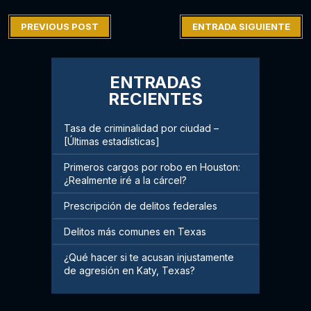
PREVIOUS POST
ENTRADA SIGUIENTE
ENTRADAS
RECIENTES
Tasa de criminalidad por ciudad –
[Últimas estadísticas]
Primeros cargos por robo en Houston:
¿Realmente iré a la cárcel?
Prescripción de delitos federales
Delitos más comunes en Texas
¿Qué hacer si te acusan injustamente
de agresión en Katy, Texas?