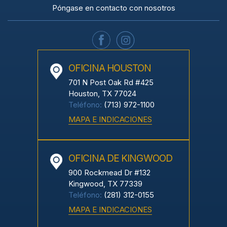
Póngase en contacto con nosotros
OFICINA HOUSTON
701 N Post Oak Rd #425
Houston, TX 77024
Teléfono:
(713) 972-1100
MAPA E INDICACIONES
OFICINA DE KINGWOOD
900 Rockmead Dr #132
Kingwood, TX 77339
Teléfono:
(281) 312-0155
MAPA E INDICACIONES