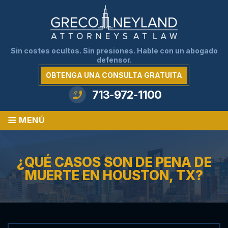
Sin costes ocultos. Sin presiones. Hable con un abogado
defensor.
OBTENGA UNA CONSULTA GRATUITA
713-972-1100
≡
MENÚ
¿QUÉ CASOS SON DE PENA DE
MUERTE EN HOUSTON, TX?