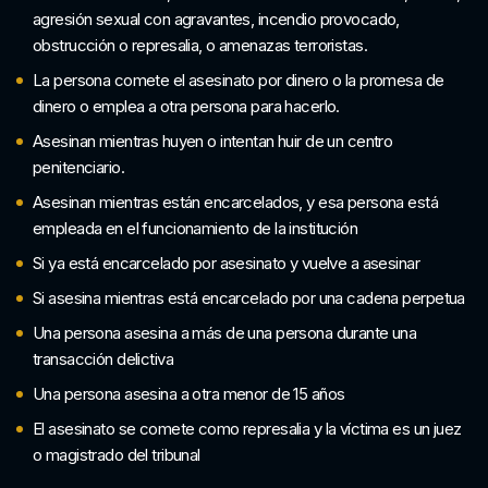
agresión sexual con agravantes, incendio provocado,
obstrucción o represalia, o amenazas terroristas.
La persona comete el asesinato por dinero o la promesa de
dinero o emplea a otra persona para hacerlo.
Asesinan mientras huyen o intentan huir de un centro
penitenciario.
Asesinan mientras están encarcelados, y esa persona está
empleada en el funcionamiento de la institución
Si ya está encarcelado por asesinato y vuelve a asesinar
Si asesina mientras está encarcelado por una cadena perpetua
Una persona asesina a más de una persona durante una
transacción delictiva
Una persona asesina a otra menor de 15 años
El asesinato se comete como represalia y la víctima es un juez
o magistrado del tribunal